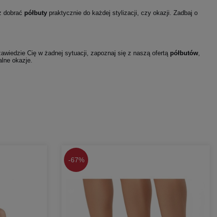
sz dobrać
półbuty
praktycznie do każdej stylizacji, czy okazji. Zadbaj o
 zawiedzie Cię w żadnej sytuacji, zapoznaj się z naszą ofertą
półbutów
,
alne okazje.
-
67%