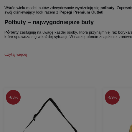
Wśród wielu modeli butów zdecydowanie wyróżniają się
półbuty
. Zapewni
swój olśniewający look razem z
Pepegi Premium Outlet
!
Półbuty – najwygodniejsze buty
Półbuty
zasługują na uwagę każdej osoby, która przynajmniej raz boryka
które sprawdza się w każdej sytuacji. W naszej ofercie znajdziesz zarówno
Czytaj więcej
-
63%
-
59%