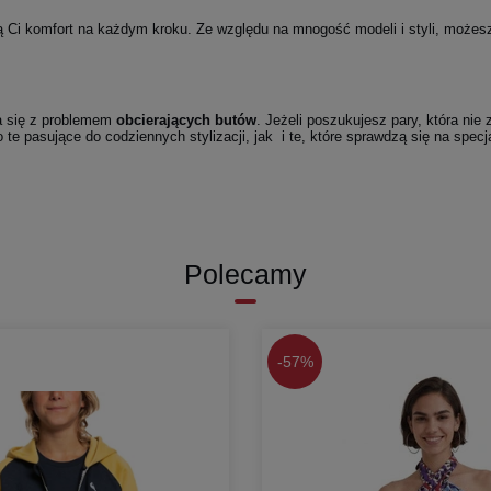
ą Ci komfort na każdym kroku. Ze względu na mnogość modeli i styli, może
ła się z problemem
obcierających butów
. Jeżeli poszukujesz pary, która nie
 te pasujące do codziennych stylizacji, jak i te, które sprawdzą się na specj
Polecamy
-
57%