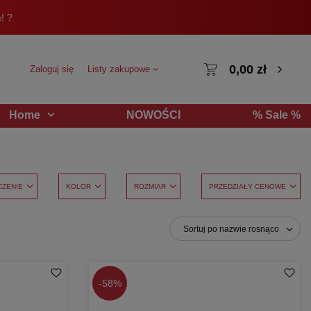
! ?
0,00 zł
Zaloguj się
Listy zakupowe
NOWOŚCI
% Sale %
Home
CZENIE
KOLOR
ROZMIAR
PRZEDZIAŁY CENOWE
Sortuj po nazwie rosnąco
-
58%