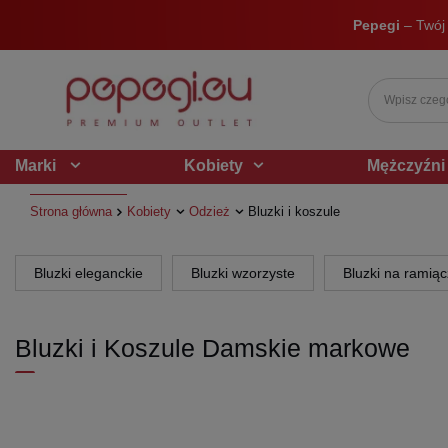
Pepegi
– Twój
Marki
Kobiety
Mężczyźni
Strona główna
Kobiety
Odzież
Bluzki i koszule
Bluzki eleganckie
Bluzki wzorzyste
Bluzki na ramią
Bluzki i Koszule Damskie markowe