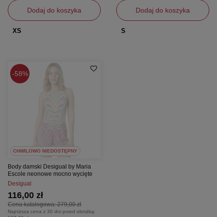
Dodaj do koszyka
Dodaj do koszyka
XS
S
58%
CHWILOWO NIEDOSTĘPNY
Body damski Desigual by Maria
Escole neonowe mocno wycięte
Desigual
116,00 zł
Cena katalogowa:
279,00 zł
Najniższa cena z 30 dni przed obniżką: