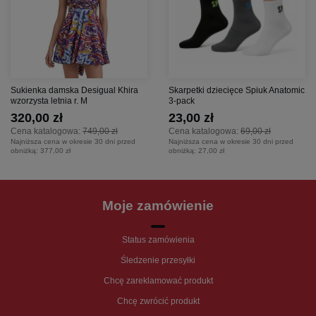
Sukienka damska Desigual Khira
Skarpetki dziecięce Spiuk Anatomic
wzorzysta letnia r. M
3-pack
320,00 zł
23,00 zł
Cena katalogowa:
749,00 zł
Cena katalogowa:
69,00 zł
Najniższa cena w okresie 30 dni przed
Najniższa cena w okresie 30 dni przed
obniżką:
377,00 zł
obniżką:
27,00 zł
Moje zamówienie
Status zamówienia
Śledzenie przesyłki
Chcę zareklamować produkt
Chcę zwrócić produkt