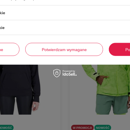
Dodaj do koszyka
Dodaj do koszyka
kie
S
L
-
57%
kie
ne
Potwierdzam wymagane
Po
NOWOŚĆ
W PROMOCJI
NOWOŚĆ