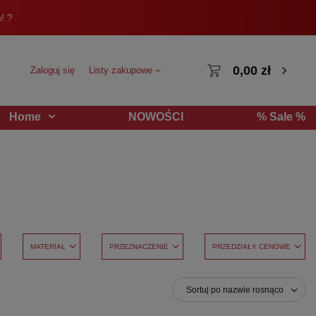
! ?
0,00 zł
Zaloguj się
Listy zakupowe
NOWOŚCI
% Sale %
Home
MATERIAŁ
PRZEZNACZENIE
PRZEDZIAŁY CENOWE
Sortuj po nazwie rosnąco