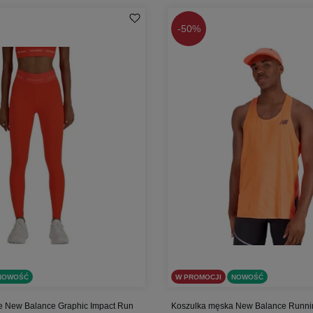
-
50%
NOWOŚĆ
W PROMOCJI
NOWOŚĆ
e New Balance Graphic Impact Run
Koszulka męska New Balance Runni