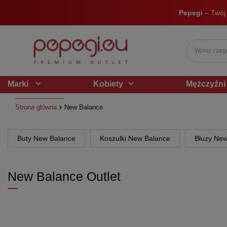
Pepegi
– Twój
Marki
Kobiety
Mężczyźni
Strona główna
New Balance
Buty New Balance
Koszulki New Balance
Bluzy Ne
New Balance Outlet