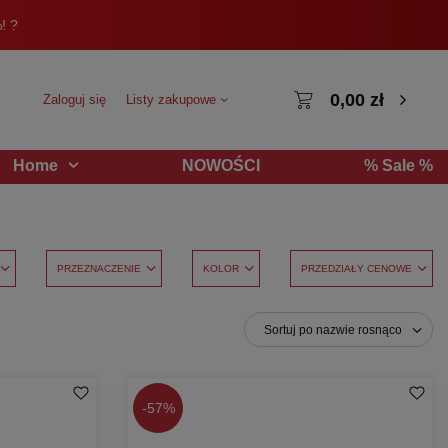
! ?
0,00 zł
Zaloguj się
Listy zakupowe
NOWOŚCI
% Sale %
Home
PRZEZNACZENIE
KOLOR
PRZEDZIAŁY CENOWE
Sortuj po nazwie rosnąco
-
57%