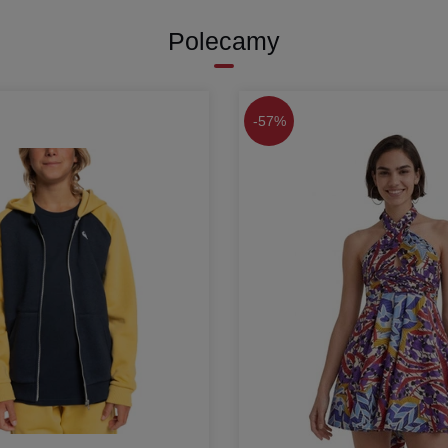
Polecamy
-
57%