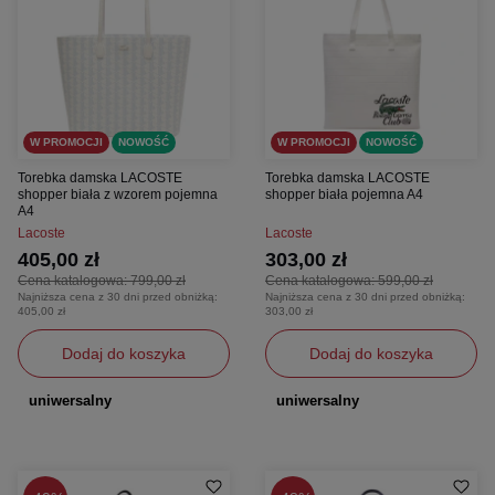
W PROMOCJI
NOWOŚĆ
W PROMOCJI
NOWOŚĆ
Torebka damska LACOSTE
Torebka damska LACOSTE
shopper biała z wzorem pojemna
shopper biała pojemna A4
A4
Lacoste
Lacoste
405,00 zł
303,00 zł
Cena katalogowa:
799,00 zł
Cena katalogowa:
599,00 zł
Najniższa cena z 30 dni przed obniżką:
Najniższa cena z 30 dni przed obniżką:
405,00 zł
303,00 zł
Dodaj do koszyka
Dodaj do koszyka
uniwersalny
uniwersalny