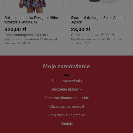
Sukienka damska Desigual Khira
Skarpetki dziecięce Spiuk Anatomic
wzorzysta letnia r. M
3-pack
320,00 zł
23,00 zł
Cena katalogowa:
749,00 zł
Cena katalogowa:
69,00 zł
Najniższa cena w okresie 30 dni przed
Najniższa cena w okresie 30 dni przed
obniżką:
377,00 zł
obniżką:
27,00 zł
Moje zamówienie
Status zamówienia
Śledzenie przesyłki
Chcę zareklamować produkt
Chcę zwrócić produkt
Chcę wymienić produkt
Kontakt