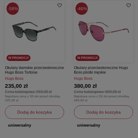
58%
46%
W PROMOCJI
W PROMOCJI
Okulary damskie przeciwsłoneczne
Okulary przeciwsłoneczne Hugo
Hugo Boss Tortoise
Boss pilotki męskie
Hugo Boss
Hugo Boss
235,00 zł
380,00 zł
Cena katalogowa:
559,00 zł
Cena katalogowa:
699,00 zł
Najniższa cena z 30 dni przed obniżką:
Najniższa cena z 30 dni przed obniżką:
335,00 zł
445,00 zł
Dodaj do koszyka
Dodaj do koszyka
uniwersalny
uniwersalny