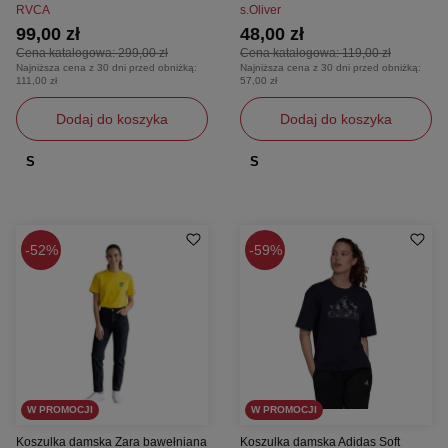
RVCA
s.Oliver
99,00 zł
48,00 zł
Cena katalogowa:
299,00 zł
Cena katalogowa:
119,00 zł
Najniższa cena z 30 dni przed obniżką:
Najniższa cena z 30 dni przed obniżką:
111,00 zł
57,00 zł
Dodaj do koszyka
Dodaj do koszyka
S
S
52%
59%
W PROMOCJI
W PROMOCJI
Koszulka damska Zara bawełniana
Koszulka damska Adidas Soft