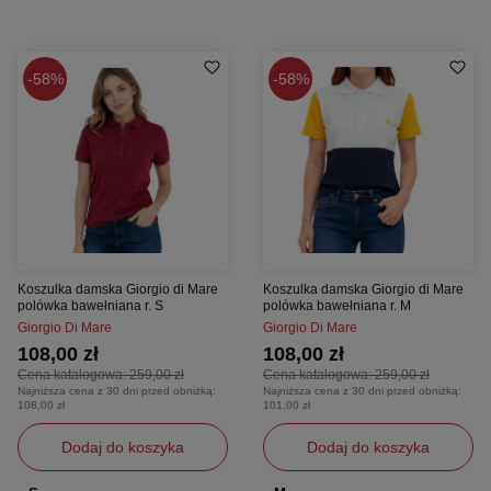
58%
58%
Koszulka damska Giorgio di Mare
Koszulka damska Giorgio di Mare
polówka bawełniana r. S
polówka bawełniana r. M
Giorgio Di Mare
Giorgio Di Mare
108,00 zł
108,00 zł
Cena katalogowa:
259,00 zł
Cena katalogowa:
259,00 zł
Najniższa cena z 30 dni przed obniżką:
Najniższa cena z 30 dni przed obniżką:
108,00 zł
101,00 zł
Dodaj do koszyka
Dodaj do koszyka