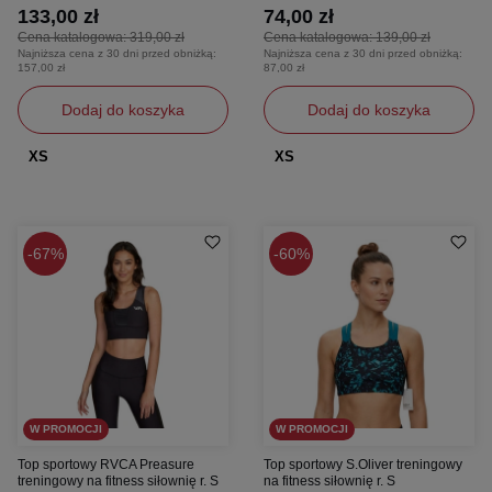
133,00 zł
74,00 zł
Cena katalogowa:
319,00 zł
Cena katalogowa:
139,00 zł
Najniższa cena z 30 dni przed obniżką:
Najniższa cena z 30 dni przed obniżką:
157,00 zł
87,00 zł
Dodaj do koszyka
Dodaj do koszyka
XS
XS
67%
60%
W PROMOCJI
W PROMOCJI
Top sportowy RVCA Preasure
Top sportowy S.Oliver treningowy
treningowy na fitness siłownię r. S
na fitness siłownię r. S