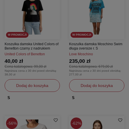
W PROMOCJI
W PROMOCJI
Koszulka damska United Colors of
Koszulka damska Moschino Swim
Benetton czarny z nadrukiem
długa oversize r. S
United Colors of Benetton
Love Moschino
40,00 zł
235,00 zł
Cena katalogowa:
99,00 zł
Cena katalogowa:
679,00 zł
Najniższa cena z 30 dni przed obniżką:
Najniższa cena z 30 dni przed obniżką:
38,00 zł
277,00 zł
Dodaj do koszyka
Dodaj do koszyka
S
S
56%
62%