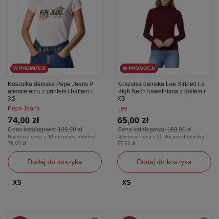
W PROMOCJI
W PROMOCJI
Koszulka damska Pepe Jeans P
Koszulka damska Lee Striped Ls
atience ecru z printem i haftem r.
High Nech bawełniana z golfem r.
XS
XS
Pepe Jeans
Lee
74,00 zł
65,00 zł
Cena katalogowa:
169,00 zł
Cena katalogowa:
169,00 zł
Najniższa cena z 30 dni przed obniżką:
Najniższa cena z 30 dni przed obniżką:
79,00 zł
77,00 zł
Dodaj do koszyka
Dodaj do koszyka
XS
XS