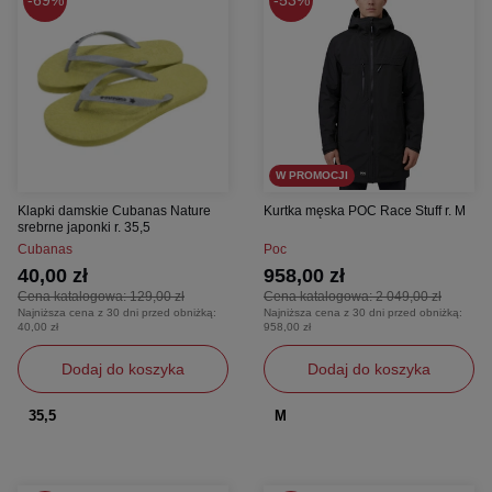
W PROMOCJI
Klapki damskie Cubanas Nature
Kurtka męska POC Race Stuff r. M
srebrne japonki r. 35,5
Cubanas
Poc
40,00 zł
958,00 zł
Cena katalogowa:
129,00 zł
Cena katalogowa:
2 049,00 zł
Najniższa cena z 30 dni przed obniżką:
Najniższa cena z 30 dni przed obniżką:
40,00 zł
958,00 zł
Dodaj do koszyka
Dodaj do koszyka
35,5
M