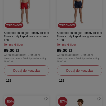
W PROMOCJI
W PROMOCJI
Spodenki chłopięce Tommy Hilfiger
Spodenki chłopięce Tommy Hilfiger
Trunk szorty kąpielowe czerwone r.
Trunk szorty kąpielowe granatowe
128
r. 128
Tommy Hilfiger
Tommy Hilfiger
99,00 zł
99,00 zł
Cena katalogowa:
229,00 zł
Cena katalogowa:
229,00 zł
Najniższa cena z 30 dni przed obniżką:
Najniższa cena z 30 dni przed obniżką:
99,00 zł
99,00 zł
Dodaj do koszyka
Dodaj do koszyka
128
128
50%
57%