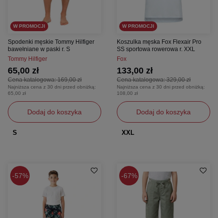
W PROMOCJI
W PROMOCJI
Spodenki męskie Tommy Hilfiger
Koszulka męska Fox Flexair Pro
bawełniane w paski r. S
SS sportowa rowerowa r. XXL
Tommy Hilfiger
Fox
65,00 zł
133,00 zł
Cena katalogowa:
169,00 zł
Cena katalogowa:
329,00 zł
Najniższa cena z 30 dni przed obniżką:
Najniższa cena z 30 dni przed obniżką:
65,00 zł
108,00 zł
Dodaj do koszyka
Dodaj do koszyka
S
XXL
57%
67%