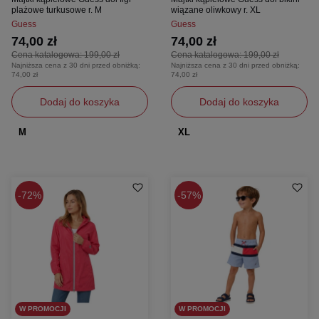
plażowe turkusowe r. M
wiązane oliwkowy r. XL
Guess
Guess
74,00 zł
74,00 zł
Cena katalogowa:
199,00 zł
Cena katalogowa:
199,00 zł
Najniższa cena z 30 dni przed obniżką:
Najniższa cena z 30 dni przed obniżką:
74,00 zł
74,00 zł
Dodaj do koszyka
Dodaj do koszyka
M
XL
72%
57%
W PROMOCJI
W PROMOCJI