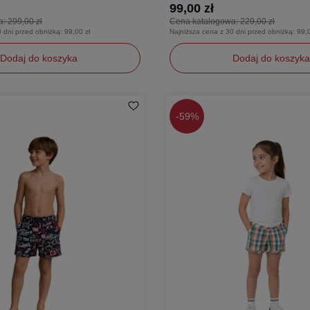
99,00 zł
a:
299,00 zł
Cena katalogowa:
229,00 zł
0 dni przed obniżką:
99,00 zł
Najniższa cena z 30 dni przed obniżką:
99,0
Dodaj do koszyka
Dodaj do koszyka
128
-
59%