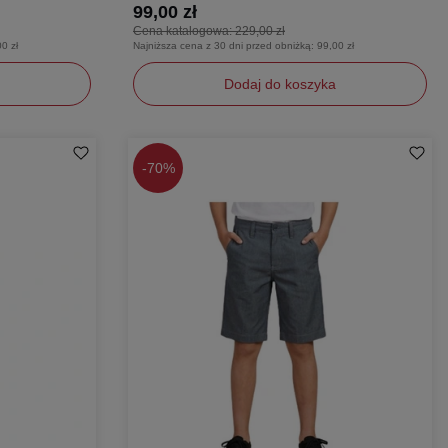
99,00 zł
Cena katalogowa:
229,00 zł
0 zł
Najniższa cena z 30 dni przed obniżką:
99,00 zł
Dodaj do koszyka
128
-
70%