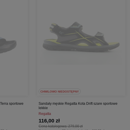
CHWILOWO NIEDOSTĘPNY
Terra sportowe
Sandały męskie Regatta Kota Drift szare sportowe
lekkie
Regatta
116,00 zł
Cena katalogowa:
279,00 zł