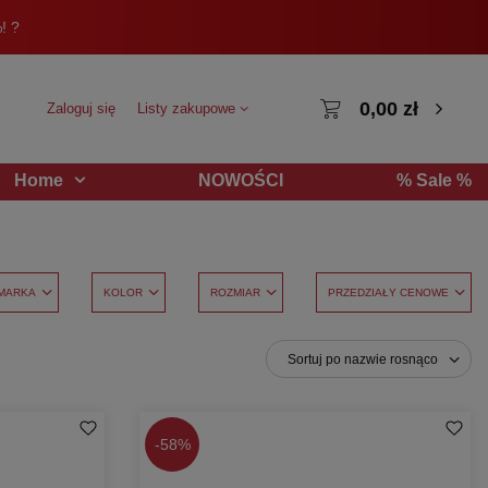
! ?
0,00 zł
Zaloguj się
Listy zakupowe
NOWOŚCI
% Sale %
Home
MARKA
KOLOR
ROZMIAR
PRZEDZIAŁY CENOWE
Sortuj po nazwie rosnąco
-
58%