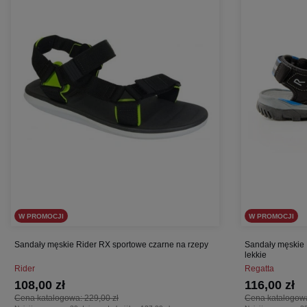
W PROMOCJI
W PROMOCJI
Sandały męskie Rider RX sportowe czarne na rzepy
Sandały męskie 
lekkie
Rider
Regatta
108,00 zł
116,00 zł
Cena katalogowa:
229,00 zł
Cena katalogow