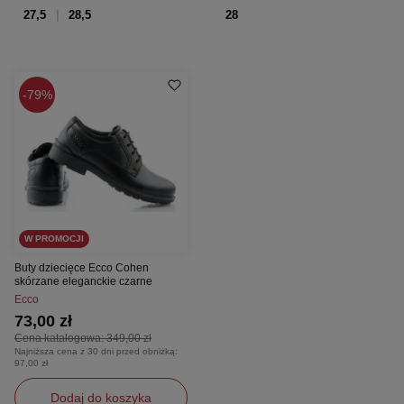
27,5
28,5
28
79%
W PROMOCJI
Buty dziecięce Ecco Cohen
skórzane eleganckie czarne
Ecco
73,00 zł
Cena katalogowa:
349,00 zł
Najniższa cena z 30 dni przed obniżką:
97,00 zł
Dodaj do koszyka