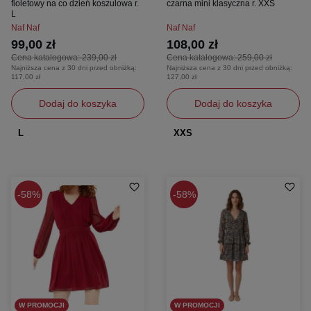
fioletowy na co dzień koszulowa r.
czarna mini klasyczna r. XXS
L
Naf Naf
Naf Naf
99,00 zł
108,00 zł
Cena katalogowa:
239,00 zł
Cena katalogowa:
259,00 zł
Najniższa cena z 30 dni przed obniżką:
Najniższa cena z 30 dni przed obniżką:
117,00 zł
127,00 zł
Dodaj do koszyka
Dodaj do koszyka
L
XXS
58%
58%
W PROMOCJI
W PROMOCJI