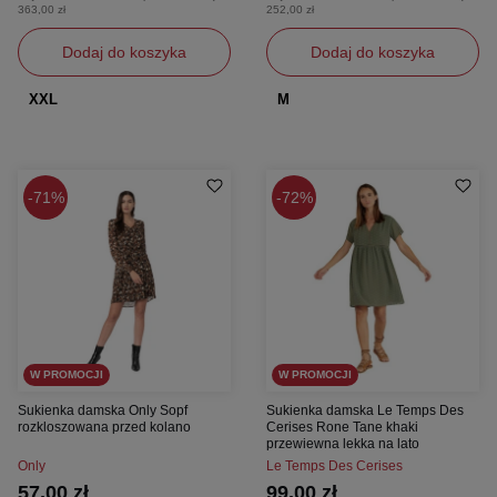
363,00 zł
252,00 zł
Dodaj do koszyka
Dodaj do koszyka
XXL
M
71%
72%
W PROMOCJI
W PROMOCJI
Sukienka damska Only Sopf
Sukienka damska Le Temps Des
rozkloszowana przed kolano
Cerises Rone Tane khaki
przewiewna lekka na lato
Only
Le Temps Des Cerises
57,00 zł
99,00 zł