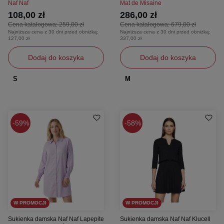
Naf Naf
Mat de Misaine
108,00 zł
286,00 zł
Cena katalogowa:
259,00 zł
Cena katalogowa:
679,00 zł
Najniższa cena z 30 dni przed obniżką:
Najniższa cena z 30 dni przed obniżką:
127,00 zł
337,00 zł
Dodaj do koszyka
Dodaj do koszyka
S
M
59%
58%
W PROMOCJI
W PROMOCJI
Sukienka damska Naf Naf Lapepite
Sukienka damska Naf Naf Klucell