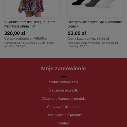
Sukienka damska Desigual Khira
Skarpetki dziecięce Spiuk Anatomic
wzorzysta letnia r. M
3-pack
320,00 zł
23,00 zł
Cena katalogowa:
749,00 zł
Cena katalogowa:
69,00 zł
Najniższa cena w okresie 30 dni przed
Najniższa cena w okresie 30 dni przed
obniżką:
377,00 zł
obniżką:
27,00 zł
Moje zamówienie
Status zamówienia
Śledzenie przesyłki
Chcę zareklamować produkt
Chcę zwrócić produkt
Chcę wymienić produkt
Kontakt