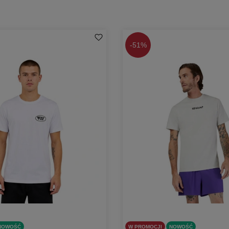
-
51%
NOWOŚĆ
W PROMOCJI
NOWOŚĆ