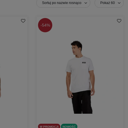
Sortuj po nazwie rosnąco
Pokaż 60
-
54%
W PROMOCJI
NOWOŚĆ