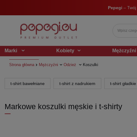
Pepegi
– Twój
Marki
Kobiety
Mężczyźni
Strona główna
Mężczyźni
Odzież
Koszulki
t-shirt bawełniane
t-shirt z nadrukiem
t-shirt gładkie
Markowe koszulki męskie i t-shirty