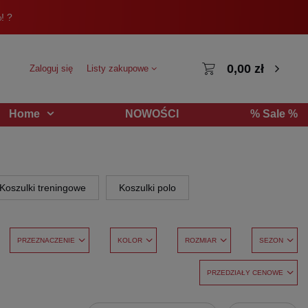
! ?
0,00 zł
Zaloguj się
Listy zakupowe
NOWOŚCI
% Sale %
Home
Koszulki treningowe
Koszulki polo
PRZEZNACZENIE
KOLOR
ROZMIAR
SEZON
PRZEDZIAŁY CENOWE