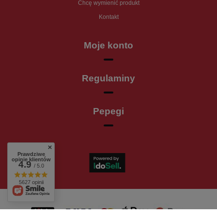
Chcę wymienić produkt
Kontakt
Moje konto
Regulaminy
Pepegi
Prawdziwe
opinie klientów
4.9
/ 5.0
5627 opinii