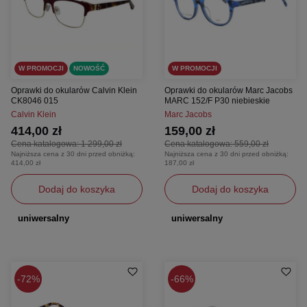
W PROMOCJI
NOWOŚĆ
W PROMOCJI
Oprawki do okularów Calvin Klein
Oprawki do okularów Marc Jacobs
CK8046 015
MARC 152/F P30 niebieskie
Calvin Klein
Marc Jacobs
414,00 zł
159,00 zł
Cena katalogowa:
1 299,00 zł
Cena katalogowa:
559,00 zł
Najniższa cena z 30 dni przed obniżką:
Najniższa cena z 30 dni przed obniżką:
414,00 zł
187,00 zł
Dodaj do koszyka
Dodaj do koszyka
uniwersalny
uniwersalny
72%
66%