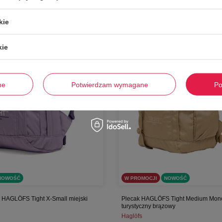
-
58%
kie
kie
ne
Potwierdzam wymagane
Po
NOWOŚĆ
W PROMOCJI
NOWOŚĆ
y HAGLÖFS Tight X-Small miejski
Plecak HAGLÖFS Tight Medium Mono
turystyczny brązowy
Haglöfs