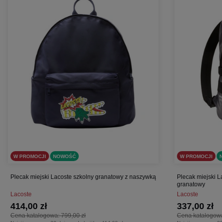
W PROMOCJI
NOWOŚĆ
W PROMOCJI
Plecak miejski Lacoste szkolny granatowy z naszywką
Plecak miejski L
granatowy
Lacoste
Lacoste
414,00 zł
337,00 zł
Cena katalogowa:
799,00 zł
Cena katalogow