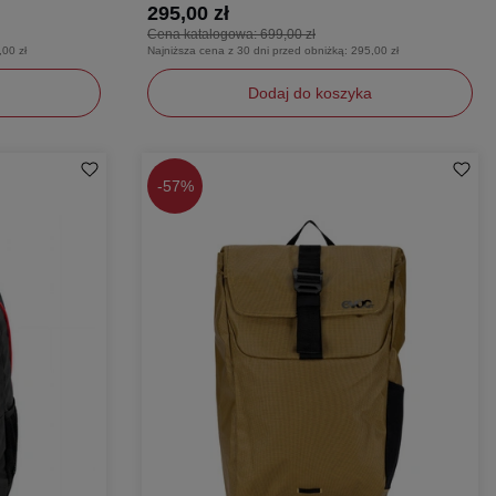
295,00 zł
Cena katalogowa:
699,00 zł
,00 zł
Najniższa cena z 30 dni przed obniżką:
295,00 zł
Dodaj do koszyka
uniwersalny
-
57%