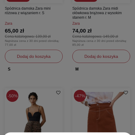
Spódnica damska Zara mini
Spódnica damska Zara midi
różowa z wiązaniem r. S
ołówkowa brążowa z wysokim
stanem r. M
Zara
Zara
65,00 zł
74,00 zł
Cena katalogowa:
139,00 zł
Cena katalogowa:
149,00 zł
Najniższa cena z 30 dni przed obniżką:
Najniższa cena z 30 dni przed obniżką:
77,00 zł
85,00 zł
Dodaj do koszyka
Dodaj do koszyka
S
M
50%
47%