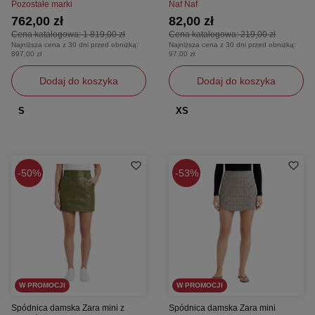
Pozostałe marki
Naf Naf
762,00 zł
82,00 zł
Cena katalogowa:
1 819,00 zł
Cena katalogowa:
219,00 zł
Najniższa cena z 30 dni przed obniżką:
Najniższa cena z 30 dni przed obniżką:
897,00 zł
97,00 zł
Dodaj do koszyka
Dodaj do koszyka
S
XS
50%
53%
W PROMOCJI
W PROMOCJI
Spódnica damska Zara mini z
Spódnica damska Zara mini