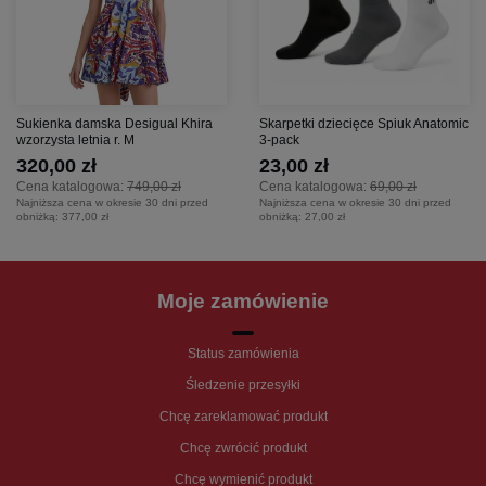
Sukienka damska Desigual Khira
Skarpetki dziecięce Spiuk Anatomic
wzorzysta letnia r. M
3-pack
320,00 zł
23,00 zł
Cena katalogowa:
749,00 zł
Cena katalogowa:
69,00 zł
Najniższa cena w okresie 30 dni przed
Najniższa cena w okresie 30 dni przed
obniżką:
377,00 zł
obniżką:
27,00 zł
Moje zamówienie
Status zamówienia
Śledzenie przesyłki
Chcę zareklamować produkt
Chcę zwrócić produkt
Chcę wymienić produkt