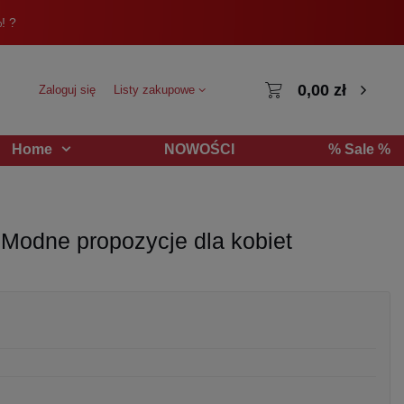
! ?
0,00 zł
Zaloguj się
Listy zakupowe
NOWOŚCI
% Sale %
Home
? Modne propozycje dla kobiet