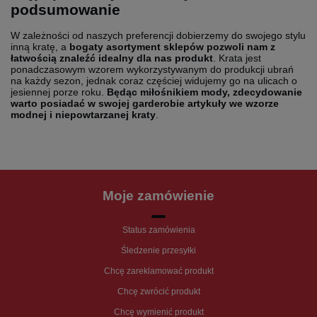
podsumowanie
W zależności od naszych preferencji dobierzemy do swojego stylu
inną kratę, a
bogaty asortyment sklepów pozwoli nam z
łatwością znaleźć idealny dla nas produkt
. Krata jest
ponadczasowym wzorem wykorzystywanym do produkcji ubrań
na każdy sezon, jednak coraz częściej widujemy go na ulicach o
jesiennej porze roku.
Będąc miłośnikiem mody, zdecydowanie
warto posiadać w swojej garderobie artykuły we wzorze
modnej i niepowtarzanej kraty
.
Moje zamówienie
Status zamówienia
Śledzenie przesyłki
Chcę zareklamować produkt
Chcę zwrócić produkt
Chcę wymienić produkt