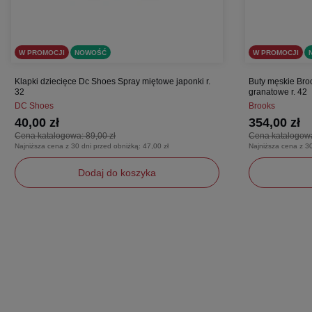
W PROMOCJI
NOWOŚĆ
W PROMOCJI
Klapki dziecięce Dc Shoes Spray miętowe japonki r.
Buty męskie Bro
32
granatowe r. 42
DC Shoes
Brooks
40,00 zł
354,00 zł
Cena katalogowa:
89,00 zł
Cena katalogow
Najniższa cena z 30 dni przed obniżką:
47,00 zł
Najniższa cena z 3
Dodaj do koszyka
32
42