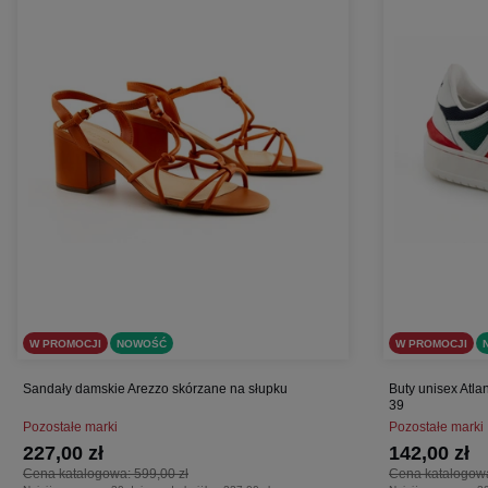
W PROMOCJI
NOWOŚĆ
W PROMOCJI
Sandały damskie Arezzo skórzane na słupku
Buty unisex Atlan
39
Pozostałe marki
Pozostałe marki
227,00 zł
142,00 zł
Cena katalogowa:
599,00 zł
Cena katalogow