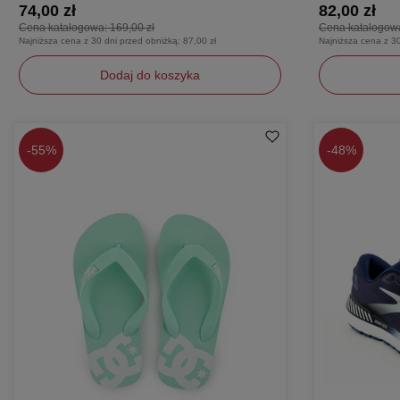
74,00 zł
82,00 zł
Cena katalogowa:
169,00 zł
Cena katalogow
Najniższa cena z 30 dni przed obniżką:
87,00 zł
Najniższa cena z 3
Dodaj do koszyka
21
41
-
55%
-
48%