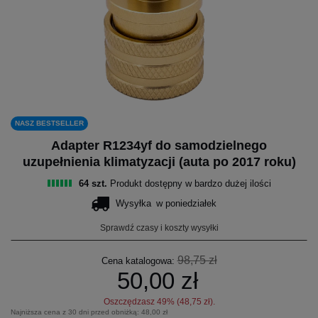
NASZ BESTSELLER
Adapter R1234yf do samodzielnego
uzupełnienia klimatyzacji (auta po 2017 roku)
64 szt.
Produkt dostępny w bardzo dużej ilości
Wysyłka
w poniedziałek
Sprawdź czasy i koszty wysyłki
98,75 zł
Cena katalogowa:
50,00 zł
Oszczędzasz
49
% (
48,75 zł
).
Najniższa cena z 30 dni przed obniżką:
48,00 zł