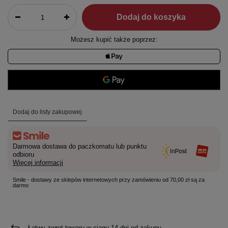
Dodaj do koszyka
Możesz kupić także poprzez:
Dodaj do listy zakupowej
Darmowa dostawa do paczkomatu lub punktu
odbioru
Więcej informacji
Smile - dostawy ze sklepów internetowych przy zamówieniu od 70,00 zł są za
darmo
Łatwy zwrot towaru w ciągu
14
dni od zakupu