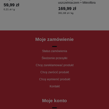
uszczelniaczem + Mikrofibra
59,99 zł
169,99 zł
0,21 zł / g
361,68 zł / kg
Moje zamówienie
Status zamówienia
Śledzenie przesyłki
Chcę zareklamować produkt
Chcę zwrócić produkt
Chcę wymienić produkt
Kontakt
Moje konto