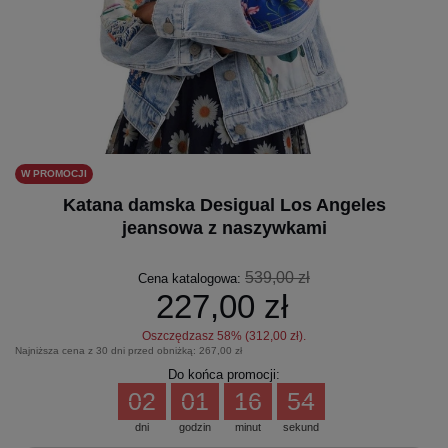
W PROMOCJI
Katana damska Desigual Los Angeles
jeansowa z naszywkami
539,00 zł
Cena katalogowa:
227,00 zł
Oszczędzasz
58
% (
312,00 zł
).
Najniższa cena z 30 dni przed obniżką:
267,00 zł
Do końca promocji:
02
01
16
54
dni
godzin
minut
sekund