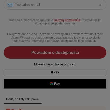
Dane są przetwarzane zgodnie z
polityką prywatności
. Przesyłając je,
akceptujesz jej postanowienia.
Powyższe dane nie są używane do przesyłania newsletterów lub innych
reklam. Włączając powiadomienie zgadzasz się jedynie na wysłanie
jednorazowo informacji o ponownej dostępności tego produktu.
Powiadom o dostępności
Możesz kupić także poprzez:
Dodaj do listy zakupowej