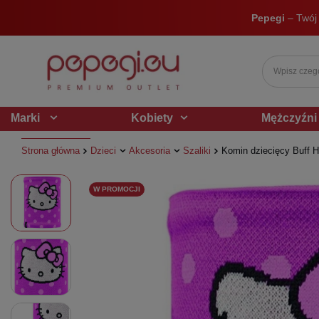
Pepegi
– Twój
Marki
Kobiety
Mężczyźni
Strona główna
Dzieci
Akcesoria
Szaliki
Komin dziecięcy Buff H
W PROMOCJI