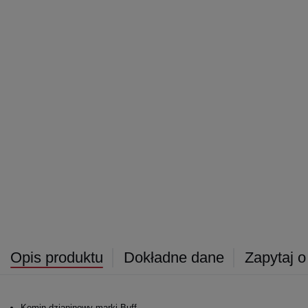
Opis produktu
Dokładne dane
Zapytaj o
Komin dzianinowy marki Buff