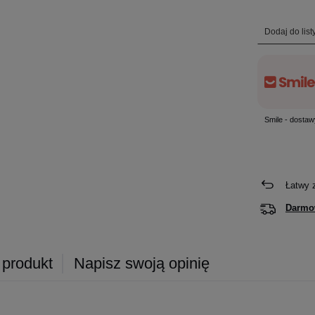
Dodaj do lis
Smile - dostaw
Łatwy 
Darmo
 produkt
Napisz swoją opinię