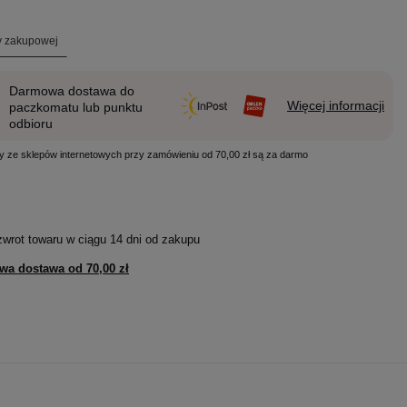
ty zakupowej
Darmowa dostawa do
Więcej informacji
paczkomatu lub punktu
odbioru
y ze sklepów internetowych przy zamówieniu od 70,00 zł są za darmo
zwrot towaru w ciągu
14
dni od zakupu
wa dostawa od
70,00 zł