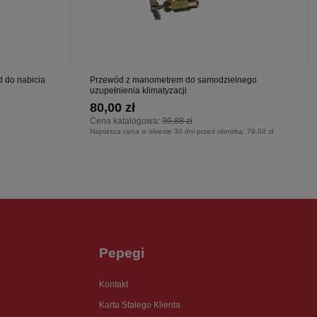
d do nabicia
Przewód z manometrem do samodzielnego
uzupełnienia klimatyzacji
80,00 zł
Cena katalogowa:
99,88 zł
Najniższa cena w okresie 30 dni przed obniżką:
79,00 zł
Pepegi
Kontakt
Karta Stałego Klienta