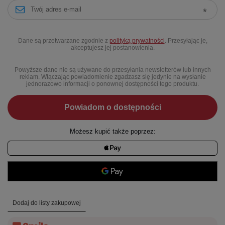
Dane są przetwarzane zgodnie z
polityką prywatności
. Przesyłając je,
akceptujesz jej postanowienia.
Powyższe dane nie są używane do przesyłania newsletterów lub innych
reklam. Włączając powiadomienie zgadzasz się jedynie na wysłanie
jednorazowo informacji o ponownej dostępności tego produktu.
Powiadom o dostępności
Możesz kupić także poprzez:
Dodaj do listy zakupowej