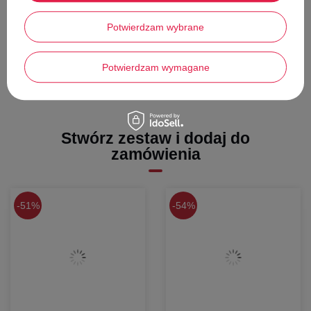
DO POBRANIA
Potwierdzam wybrane
Potwierdzam wymagane
Stwórz zestaw i dodaj do
zamówienia
51%
54%