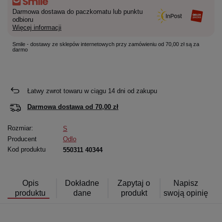
Darmowa dostawa do paczkomatu lub punktu
odbioru
Więcej informacji
Smile - dostawy ze sklepów internetowych przy zamówieniu od 70,00 zł są za
darmo
Łatwy zwrot towaru w ciągu
14
dni od zakupu
Darmowa dostawa od
70,00 zł
Rozmiar:
S
Producent
Odlo
Kod produktu
550311 40344
Opis
Dokładne
Zapytaj o
Napisz
produktu
dane
produkt
swoją opinię