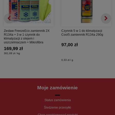
Zestaw FreezeEco zamiennik 2X
Czynnik 5 w 1 do klimatyzacji
R134a + 3 w 1 czynnik do
Cool5 zamiennik R134a 290g
klimatyzacji z olejem i
uszczelniaczem + Mikrofibra
97,00 zł
169,99 zł
361,68 zł / kg
0,33 zł / g
Moje zamówienie
Status zamówienia
Śledzenie przesyłki