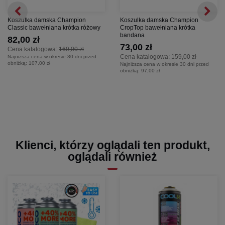
Koszulka damska Champion
Koszulka damska Champion
Classic bawełniana krótka różowy
CropTop bawełniana krótka
bandana
82,00 zł
73,00 zł
Cena katalogowa:
169,00 zł
Cena katalogowa:
159,00 zł
Najniższa cena w okresie 30 dni przed
obniżką:
107,00 zł
Najniższa cena w okresie 30 dni przed
obniżką:
97,00 zł
Klienci, którzy oglądali ten produkt,
oglądali również