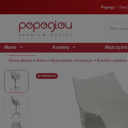
Pepegi
– Twój
Marki
Kobiety
Mężczyźni
Strona główna
Home
Wyposażenie i Aranżacja
Kuchnia i jadalnia
W PROMOCJI