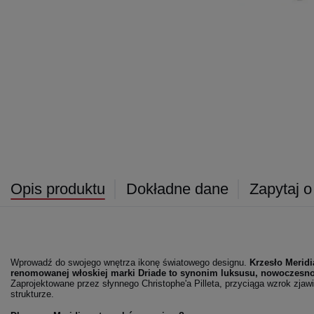
Opis produktu
Dokładne dane
Zapytaj o
Wprowadź do swojego wnętrza ikonę światowego designu.
Krzesło Merid
renomowanej włoskiej marki Driade to synonim luksusu, nowoczesnośc
Zaprojektowane przez słynnego Christophe'a Pilleta, przyciąga wzrok zja
strukturze.