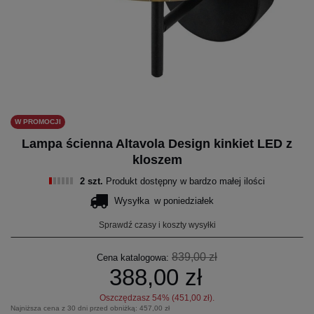
W PROMOCJI
Lampa ścienna Altavola Design kinkiet LED z
kloszem
2 szt.
Produkt dostępny w bardzo małej ilości
Wysyłka
w poniedziałek
Sprawdź czasy i koszty wysyłki
839,00 zł
Cena katalogowa:
388,00 zł
Oszczędzasz
54
% (
451,00 zł
).
Najniższa cena z 30 dni przed obniżką:
457,00 zł