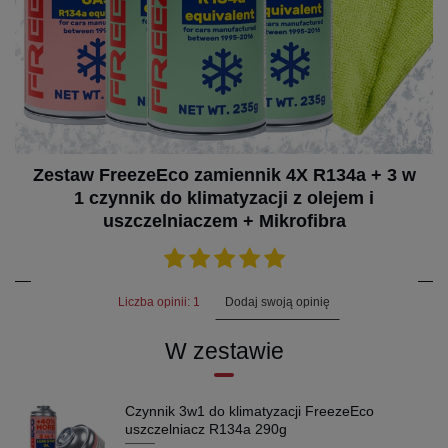
Zestaw FreezeEco zamiennik 4X R134a + 3 w
1 czynnik do klimatyzacji z olejem i
uszczelniaczem + Mikrofibra
Dodaj swoją opinię
Liczba opinii: 1
W zestawie
Czynnik 3w1 do klimatyzacji FreezeEco
uszczelniacz R134a 290g