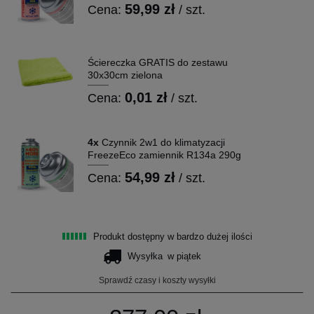
59,99 zł
Cena:
/ szt.
Ściereczka GRATIS do zestawu
30x30cm zielona
0,01 zł
Cena:
/ szt.
4x
Czynnik 2w1 do klimatyzacji
FreezeEco zamiennik R134a 290g
54,99 zł
Cena:
/ szt.
Produkt dostępny w bardzo dużej ilości
Wysyłka
w piątek
Sprawdź czasy i koszty wysyłki