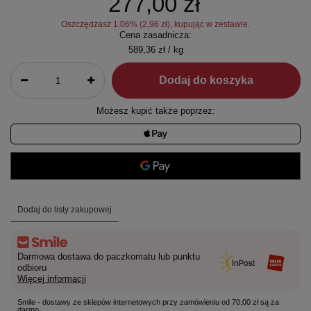
277,00 zł
Oszczędzasz
1.06
% (
2,96 zł
), kupując w zestawie.
Cena zasadnicza:
589,36 zł / kg
Dodaj do koszyka
Możesz kupić także poprzez:
Dodaj do listy zakupowej
Darmowa dostawa do paczkomatu lub punktu
odbioru
Więcej informacji
Smile - dostawy ze sklepów internetowych przy zamówieniu od 70,00 zł są za
darmo