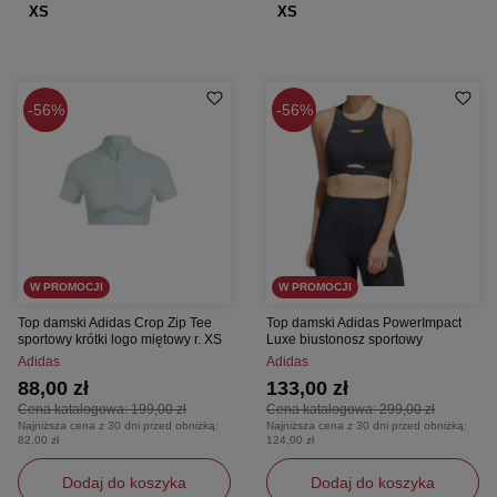
XS
XS
56%
56%
W PROMOCJI
W PROMOCJI
Top damski Adidas Crop Zip Tee
Top damski Adidas PowerImpact
sportowy krótki logo miętowy r. XS
Luxe biustonosz sportowy
Adidas
Adidas
88,00 zł
133,00 zł
Cena katalogowa:
199,00 zł
Cena katalogowa:
299,00 zł
Najniższa cena z 30 dni przed obniżką:
Najniższa cena z 30 dni przed obniżką:
82,00 zł
124,00 zł
Dodaj do koszyka
Dodaj do koszyka