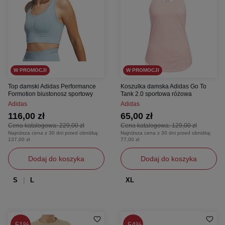
W PROMOCJI
W PROMOCJI
Top damski Adidas Performance
Koszulka damska Adidas Go To
Formotion biustonosz sportowy
Tank 2.0 sportowa różowa
Adidas
Adidas
116,00 zł
65,00 zł
Cena katalogowa:
229,00 zł
Cena katalogowa:
129,00 zł
Najniższa cena z 30 dni przed obniżką:
Najniższa cena z 30 dni przed obniżką:
137,00 zł
77,00 zł
Dodaj do koszyka
Dodaj do koszyka
S
L
XL
51%
54%