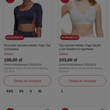
W PROMOCJI
W PROMOCJI
Koszulka damska Adidas Yoga Top
Top damski Adidas Yoga Studio
rozsuwana
Luxe biustonosz sportowy
Adidas
Adidas
108,00 zł
103,00 zł
Cena katalogowa:
209,00 zł
Cena katalogowa:
229,00 zł
Najniższa cena z 30 dni przed obniżką:
Najniższa cena z 30 dni przed obniżką:
127,00 zł
96,00 zł
Dodaj do koszyka
Dodaj do koszyka
XXS
XS
S
XL
L