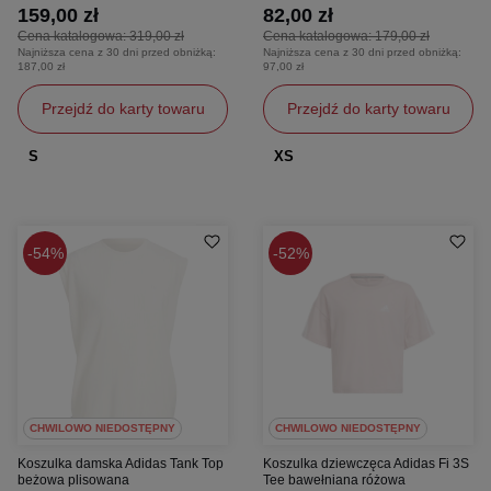
159,00 zł
82,00 zł
Cena katalogowa:
319,00 zł
Cena katalogowa:
179,00 zł
Najniższa cena z 30 dni przed obniżką:
Najniższa cena z 30 dni przed obniżką:
187,00 zł
97,00 zł
Przejdź do karty towaru
Przejdź do karty towaru
S
XS
54%
52%
CHWILOWO NIEDOSTĘPNY
CHWILOWO NIEDOSTĘPNY
Koszulka damska Adidas Tank Top
Koszulka dziewczęca Adidas Fi 3S
beżowa plisowana
Tee bawełniana różowa