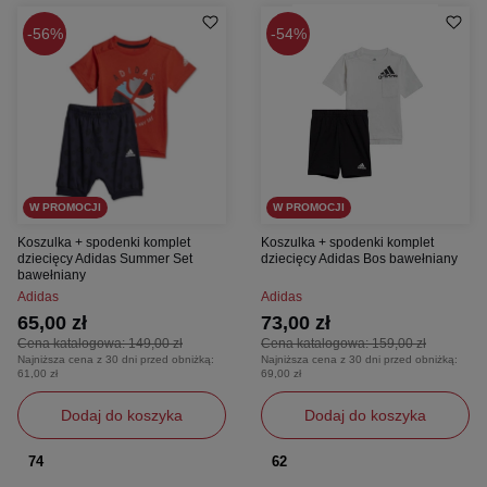
56%
54%
W PROMOCJI
W PROMOCJI
Koszulka + spodenki komplet
Koszulka + spodenki komplet
dziecięcy Adidas Summer Set
dziecięcy Adidas Bos bawełniany
bawełniany
Adidas
Adidas
65,00 zł
73,00 zł
Cena katalogowa:
149,00 zł
Cena katalogowa:
159,00 zł
Najniższa cena z 30 dni przed obniżką:
Najniższa cena z 30 dni przed obniżką:
61,00 zł
69,00 zł
Dodaj do koszyka
Dodaj do koszyka
74
62