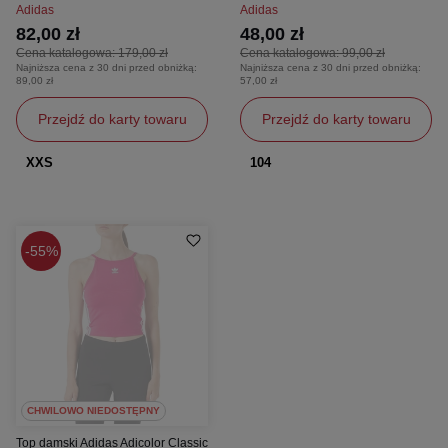
Adidas
Adidas
82,00 zł
48,00 zł
Cena katalogowa:
179,00 zł
Cena katalogowa:
99,00 zł
Najniższa cena z 30 dni przed obniżką:
Najniższa cena z 30 dni przed obniżką:
89,00 zł
57,00 zł
Przejdź do karty towaru
Przejdź do karty towaru
XXS
104
55%
CHWILOWO NIEDOSTĘPNY
Top damski Adidas Adicolor Classic