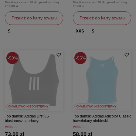
Najniższa cena z 30 dni przed obniżką:
Najniższa cena z 30 dni przed obniżką:
257,00 zł
65,00 zł
Przejdź do karty towaru
Przejdź do karty towaru
S
XXS
S
59%
55%
CHWILOWO NIEDOSTĘPNY
CHWILOWO NIEDOSTĘPNY
Top damski Adidas Drst 3S
Top damski Adidas Adicolor Classic
biustonosz sportowy
bawełniany niebieski
Adidas
Adidas
73,00 zł
58,00 zł