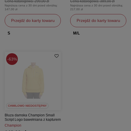
Cena katalogowa:
299,00 zł
Cena katalogowa:
389,00 zł
Najniższa cena z 30 dni przed obniżką:
Najniższa cena z 30 dni przed obniżką:
147,00 zł
217,00 zł
Przejdź do karty towaru
Przejdź do karty towaru
S
M/L
63%
CHWILOWO NIEDOSTĘPNY
Bluza damska Champion Small
Script Logo bawełniana z kapturem
Champion