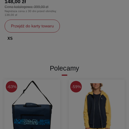
148,00 zł
Cena katalogowa:
399,00 zł
Najniższa cena z 30 dni przed obniżką:
138,00 zł
Przejdź do karty towaru
XS
Polecamy
63%
59%