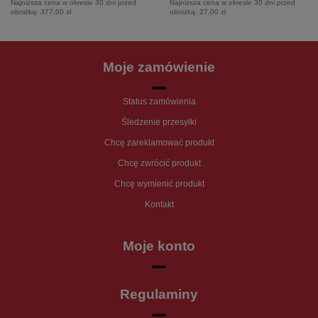
Najniższa cena w okresie 30 dni przed
Najniższa cena w okresie 30 dni przed
obniżką:
377,00 zł
obniżką:
27,00 zł
Moje zamówienie
Status zamówienia
Śledzenie przesyłki
Chcę zareklamować produkt
Chcę zwrócić produkt
Chcę wymienić produkt
Kontakt
Moje konto
Regulaminy