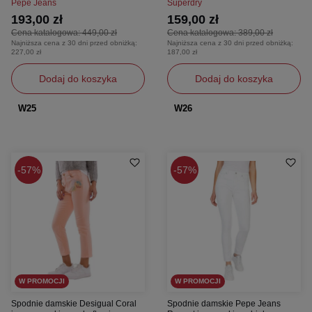
Pepe Jeans
Superdry
193,00 zł
159,00 zł
Cena katalogowa:
449,00 zł
Cena katalogowa:
389,00 zł
Najniższa cena z 30 dni przed obniżką:
Najniższa cena z 30 dni przed obniżką:
227,00 zł
187,00 zł
Dodaj do koszyka
Dodaj do koszyka
W25
W26
57%
57%
W PROMOCJI
W PROMOCJI
Spodnie damskie Desigual Coral
Spodnie damskie Pepe Jeans