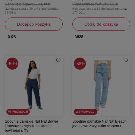
Cena katalogowa:
209,00 zł
Cena katalogowa:
309,00 zł
Najniższa cena z 30 dni przed obniżką:
Najniższa cena z 30 dni przed obniżką:
97,00 zł
177,00 zł
Dodaj do koszyka
Dodaj do koszyka
XXS
W28
59%
58%
W PROMOCJI
W PROMOCJI
Spodnie damskie Naf Naf Bower
Spodnie damskie Naf Naf Bleach
jeansowe z wysokim stanem
jeansowe z wysokim stanem r. L
boyfriend r. XS