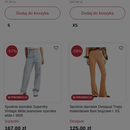
77,00 zł
297,00 zł
Dodaj do koszyka
Dodaj do koszyka
S
XS
57%
58%
W PROMOCJI
W PROMOCJI
Spodnie damskie Superdry
Spodnie damskie Desigual Trapy
Vintage Wide jeansowe szerokie
materiałowe flare brązowe r. XS
wide r. W26
Superdry
Desigual
167,00 zł
125,00 zł