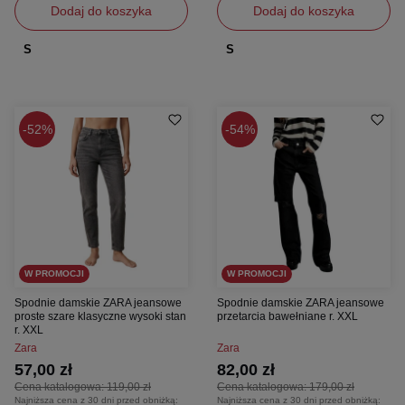
Dodaj do koszyka
Dodaj do koszyka
S
S
52%
54%
W PROMOCJI
W PROMOCJI
Spodnie damskie ZARA jeansowe
Spodnie damskie ZARA jeansowe
proste szare klasyczne wysoki stan
przetarcia bawełniane r. XXL
r. XXL
Zara
Zara
57,00 zł
82,00 zł
Cena katalogowa:
119,00 zł
Cena katalogowa:
179,00 zł
Najniższa cena z 30 dni przed obniżką:
Najniższa cena z 30 dni przed obniżką: