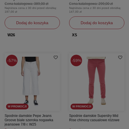
Cena katalogowa:
389,00 zł
Cena katalogowa:
299,00 zł
Najniższa cena z 30 dni przed obniżką:
Najniższa cena z 30 dni przed obniżką:
197,00 zł
147,00 zł
Dodaj do koszyka
Dodaj do koszyka
W26
XS
57%
59%
W PROMOCJI
W PROMOCJI
Spodnie damskie Pepe Jeans
Spodnie damskie Superdry Mid
Groove białe szeroka nogawka
Rise chinosy casualowe różowe
jeansowe 7/8 r. W25