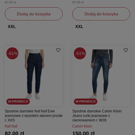
67,00 zł
97,00 zł
Dodaj do koszyka
Dodaj do koszyka
XXL
XXL
61%
51%
W PROMOCJI
W PROMOCJI
Spodnie damskie Naf Naf Evie
Spodnie damskie Calvin Klein
jeansowe z wysokim stanem proste
Jeans rurki jeansowe z
r. XXS
cieniowaniem r. W28
Naf Naf
Calvin Klein
82,00 zł
150,00 zł