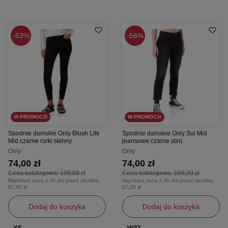
63%
56%
W PROMOCJI
W PROMOCJI
Spodnie damskie Only Blush Life
Spodnie damskie Only Sui Mid
Mid czarne rurki skinny
jeansowe czarne slim
Only
Only
74,00 zł
74,00 zł
Cena katalogowa:
199,00 zł
Cena katalogowa:
169,00 zł
Najniższa cena z 30 dni przed obniżką:
Najniższa cena z 30 dni przed obniżką:
87,00 zł
87,00 zł
Dodaj do koszyka
Dodaj do koszyka