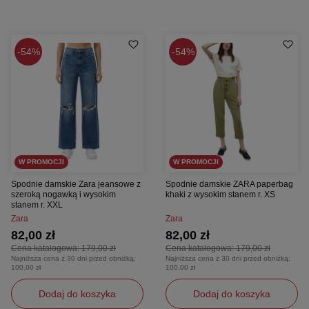
54%
54%
W PROMOCJI
W PROMOCJI
Spodnie damskie Zara jeansowe z
Spodnie damskie ZARA paperbag
szeroką nogawką i wysokim
khaki z wysokim stanem r. XS
stanem r. XXL
Zara
Zara
82,00 zł
82,00 zł
Cena katalogowa:
179,00 zł
Cena katalogowa:
179,00 zł
Najniższa cena z 30 dni przed obniżką:
Najniższa cena z 30 dni przed obniżką:
100,00 zł
100,00 zł
Dodaj do koszyka
Dodaj do koszyka