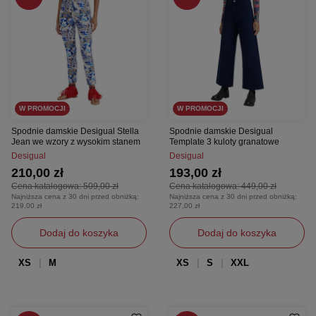
W PROMOCJI
W PROMOCJI
Spodnie damskie Desigual Stella
Spodnie damskie Desigual
Jean we wzory z wysokim stanem
Template 3 kuloty granatowe
Desigual
Desigual
210,00 zł
193,00 zł
Cena katalogowa:
509,00 zł
Cena katalogowa:
449,00 zł
Najniższa cena z 30 dni przed obniżką:
Najniższa cena z 30 dni przed obniżką:
219,00 zł
227,00 zł
Dodaj do koszyka
Dodaj do koszyka
XS
M
XS
S
XXL