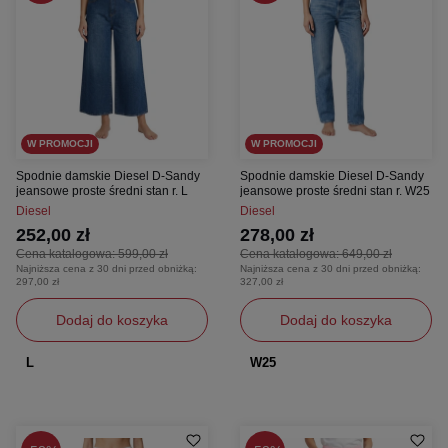
W PROMOCJI
W PROMOCJI
Spodnie damskie Diesel D-Sandy
Spodnie damskie Diesel D-Sandy
jeansowe proste średni stan r. L
jeansowe proste średni stan r. W25
Diesel
Diesel
252,00 zł
278,00 zł
Cena katalogowa:
599,00 zł
Cena katalogowa:
649,00 zł
Najniższa cena z 30 dni przed obniżką:
Najniższa cena z 30 dni przed obniżką:
297,00 zł
327,00 zł
Dodaj do koszyka
Dodaj do koszyka
L
W25