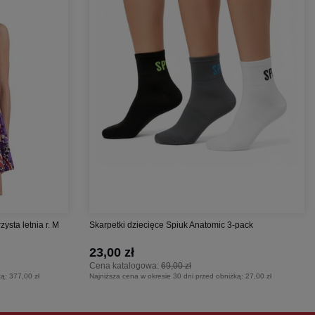
sta letnia r. M
Skarpetki dziecięce Spiuk Anatomic 3-pack
23,00 zł
Cena katalogowa:
69,00 zł
ką:
377,00 zł
Najniższa cena w okresie 30 dni przed obniżką:
27,00 zł