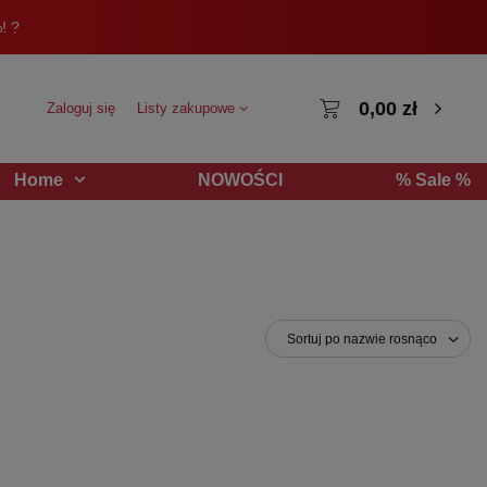
! ?
0,00 zł
Zaloguj się
Listy zakupowe
NOWOŚCI
% Sale %
Home
Sortuj po nazwie rosnąco