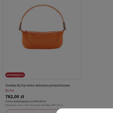
W PROMOCJI
Torebka By Far Amira skórzana pomarańczowa
By Far
762,00 zł
Cena katalogowa:
2 049,00 zł
Najniższa cena z 30 dni przed obniżką:
897,00 zł