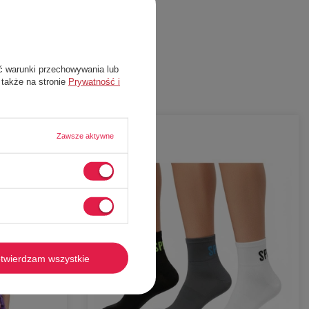
ć warunki przechowywania lub
 także na stronie
Prywatność i
-
67%
Zawsze aktywne
twierdzam wszystkie