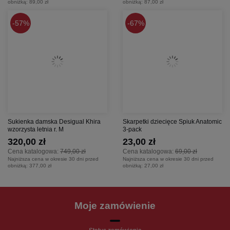
obniżką:
89,00 zł
obniżką:
87,00 zł
57%
67%
Sukienka damska Desigual Khira
Skarpetki dziecięce Spiuk Anatomic
wzorzysta letnia r. M
3-pack
320,00 zł
23,00 zł
Cena katalogowa:
749,00 zł
Cena katalogowa:
69,00 zł
Najniższa cena w okresie 30 dni przed
Najniższa cena w okresie 30 dni przed
obniżką:
377,00 zł
obniżką:
27,00 zł
Moje zamówienie