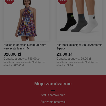
Sukienka damska Desigual Khira
Skarpetki dziecięce Spiuk Anatomic
wzorzysta letnia r. M
3-pack
320,00 zł
23,00 zł
Cena katalogowa:
749,00 zł
Cena katalogowa:
69,00 zł
Najniższa cena w okresie 30 dni przed
Najniższa cena w okresie 30 dni przed
obniżką:
377,00 zł
obniżką:
27,00 zł
Moje zamówienie
Status zamówienia
Śledzenie przesyłki