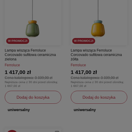
W PROMOCJI
W PROMOCJI
Lampa wisząca Ferroluce
Lampa wisząca Ferroluce
Corcovado sufitowa ceramiczna
Corcovado sufitowa ceramiczna
zielona
żółta
Ferroluce
Ferroluce
1 417,00 zł
1 417,00 zł
Cena katalogowa:
3 339,00 zł
Cena katalogowa:
3 339,00 zł
Najniższa cena z 30 dni przed obniżką:
Najniższa cena z 30 dni przed obniżką:
1 667,00 zł
1 667,00 zł
Dodaj do koszyka
Dodaj do koszyka
uniwersalny
uniwersalny