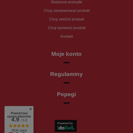
Śledzenie przesyłki
Chcę zareklamować produkt
Chcę zwrócić produkt
Chcę wymienić produkt
Kontakt
Moje konto
Regulaminy
Pepegi
Prawdziwe
opinie klientów
4.9
/ 5.0
5626 opinii