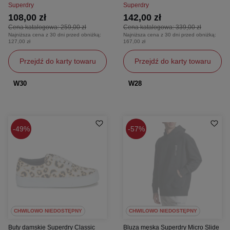
Superdry
Superdry
108,00 zł
142,00 zł
Cena katalogowa:
259,00 zł
Cena katalogowa:
339,00 zł
Najniższa cena z 30 dni przed obniżką:
Najniższa cena z 30 dni przed obniżką:
127,00 zł
167,00 zł
Przejdź do karty towaru
Przejdź do karty towaru
W30
W28
49%
57%
CHWILOWO NIEDOSTĘPNY
CHWILOWO NIEDOSTĘPNY
Buty damskie Superdry Classic
Bluza męska Superdry Micro Slide