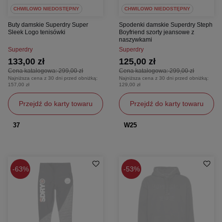
CHWILOWO NIEDOSTĘPNY
CHWILOWO NIEDOSTĘPNY
Buty damskie Superdry Super
Spodenki damskie Superdry Steph
Sleek Logo tenisówki
Boyfriend szorty jeansowe z
naszywkami
Superdry
Superdry
133,00 zł
125,00 zł
Cena katalogowa:
299,00 zł
Cena katalogowa:
299,00 zł
Najniższa cena z 30 dni przed obniżką:
Najniższa cena z 30 dni przed obniżką:
157,00 zł
129,00 zł
Przejdź do karty towaru
Przejdź do karty towaru
37
W25
63%
53%