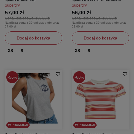
Superdry
Superdry
57,00 zł
56,00 zł
Cena katalogowa:
169,00 zł
Cena katalogowa:
169,00 zł
Najniższa cena z 30 dni przed obniżką:
Najniższa cena z 30 dni przed obniżką:
67,00 zł
52,00 zł
Dodaj do koszyka
Dodaj do koszyka
XS
S
XS
S
56%
68%
W PROMOCJI
W PROMOCJI