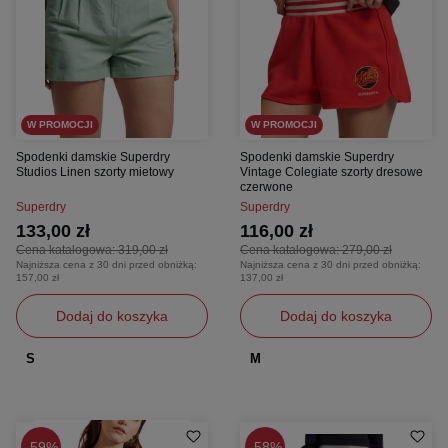
W PROMOCJI
W PROMOCJI
Spodenki damskie Superdry
Spodenki damskie Superdry
Studios Linen szorty mietowy
Vintage Colegiate szorty dresowe
czerwone
Superdry
Superdry
133,00 zł
116,00 zł
Cena katalogowa:
319,00 zł
Cena katalogowa:
279,00 zł
Najniższa cena z 30 dni przed obniżką:
Najniższa cena z 30 dni przed obniżką:
157,00 zł
137,00 zł
Dodaj do koszyka
Dodaj do koszyka
S
M
59%
58%