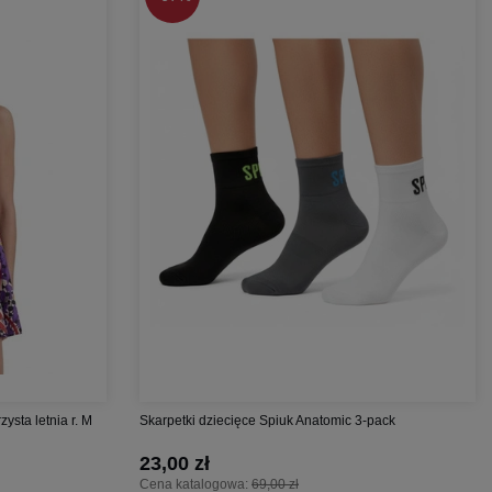
sta letnia r. M
Skarpetki dziecięce Spiuk Anatomic 3-pack
23,00 zł
Cena katalogowa:
69,00 zł