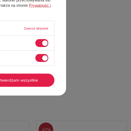
 także na stronie
Prywatność i
Zawsze aktywne
twierdzam wszystkie
-
67%