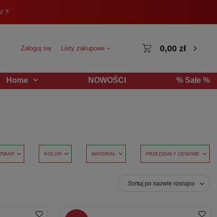
! ?
0,00 zł
Zaloguj się
Listy zakupowe
NOWOŚCI
% Sale %
Home
ZMIAR
KOLOR
MATERIAŁ
PRZEDZIAŁY CENOWE
Sortuj po nazwie rosnąco