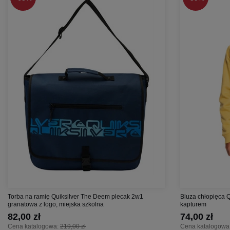
Torba na ramię Quiksilver The Deem plecak 2w1
Bluza chłopięca 
granatowa z logo, miejska szkolna
kapturem
82,00 zł
74,00 zł
Cena katalogowa:
219,00 zł
Cena katalogowa