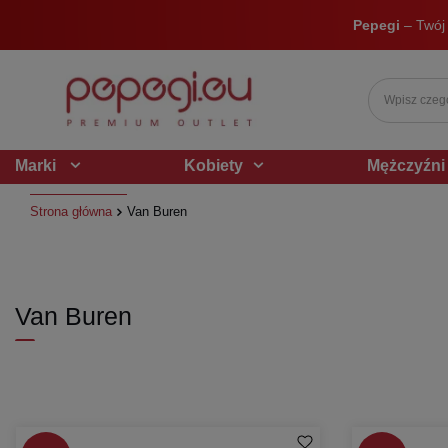
Pepegi
– Twój
Marki
Kobiety
Mężczyźni
Strona główna
Van Buren
Van Buren