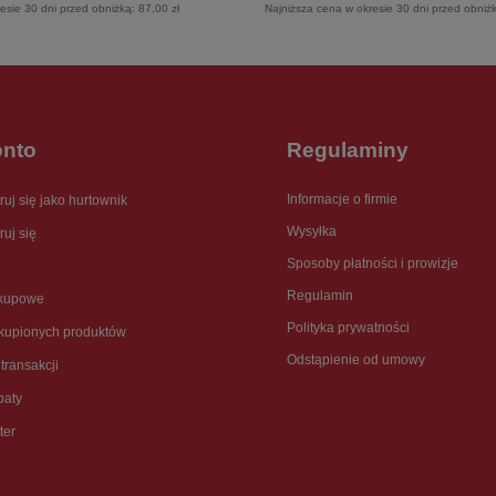
esie 30 dni przed obniżką:
87,00 zł
Najniższa cena w okresie 30 dni przed obniż
onto
Regulaminy
Informacje o firmie
ruj się jako hurtownik
Wysyłka
ruj się
Sposoby płatności i prowizje
Regulamin
akupowe
Polityka prywatności
akupionych produktów
Odstąpienie od umowy
 transakcji
baty
ter