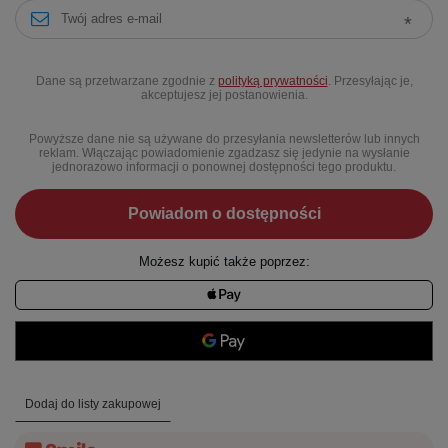
Dane są przetwarzane zgodnie z
polityką prywatności
. Przesyłając je,
akceptujesz jej postanowienia.
Powyższe dane nie są używane do przesyłania newsletterów lub innych
reklam. Włączając powiadomienie zgadzasz się jedynie na wysłanie
jednorazowo informacji o ponownej dostępności tego produktu.
Powiadom o dostępności
Możesz kupić także poprzez:
Dodaj do listy zakupowej