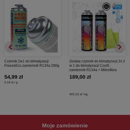
Czynnik 2w1 do klimatyzacji
Zestaw czynnik do klimatyzacji 2x 2
FreezeEco zamiennik R134a 290g
w 1 do klimatyzacji Cool5
zamiennik R134a + Mikrofibra
54,99 zł
189,00 zł
0,19 zł / g
402,13 zł / kg
Moje zamówienie