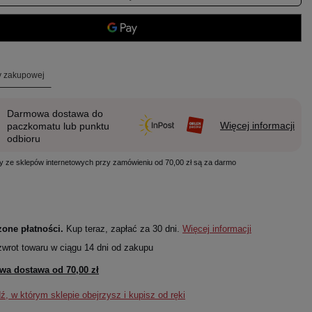
ty zakupowej
Darmowa dostawa do
Więcej informacji
paczkomatu lub punktu
odbioru
y ze sklepów internetowych przy zamówieniu od 70,00 zł są za darmo
one płatności.
Kup teraz, zapłać za 30 dni.
Więcej informacji
zwrot towaru w ciągu
14
dni od zakupu
wa dostawa od
70,00 zł
, w którym sklepie obejrzysz i kupisz od ręki