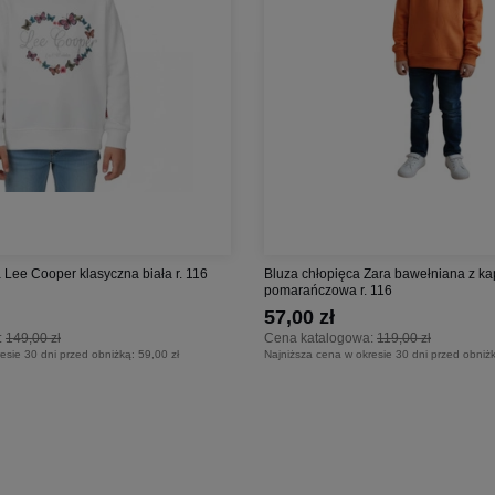
Lee Cooper klasyczna biała r. 116
Bluza chłopięca Zara bawełniana z k
pomarańczowa r. 116
57,00 zł
:
149,00 zł
Cena katalogowa:
119,00 zł
esie 30 dni przed obniżką:
59,00 zł
Najniższa cena w okresie 30 dni przed obniż