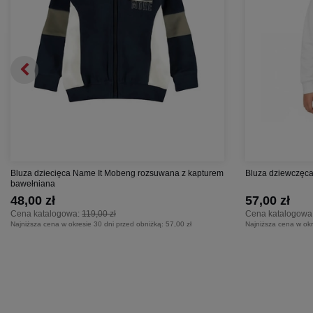
Bluza dziecięca Name It Mobeng rozsuwana z kapturem
Bluza dziewczęca 
bawełniana
48,00 zł
57,00 zł
Cena katalogowa:
119,00 zł
Cena katalogowa
Najniższa cena w okresie 30 dni przed obniżką:
57,00 zł
Najniższa cena w okr