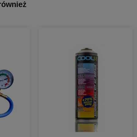
 również