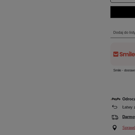
Dodaj do lis
Smile - dostaw
Odrocz
Łatwy 
Darmo
Sprawdź