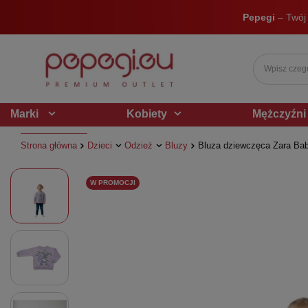
Pepegi
– Twój
Marki
Kobiety
Mężczyźni
Strona główna
Dzieci
Odzież
Bluzy
Bluza dziewczęca Zara Baby
W PROMOCJI