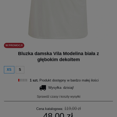
W PROMOCJI
Bluzka damska Vila Modelina biała z
głębokim dekoltem
XS
S
1 szt.
Produkt dostępny w bardzo małej ilości
Wysyłka
dzisiaj!
Sprawdź czasy i koszty wysyłki
119,00 zł
Cena katalogowa:
48,00 zł