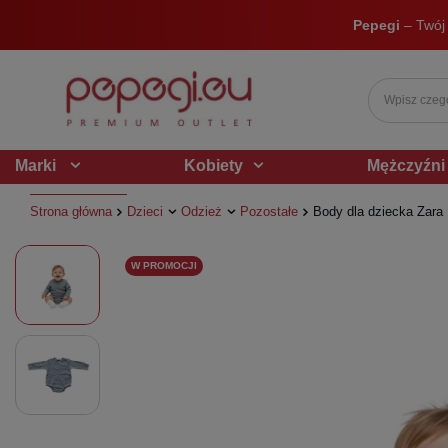
Pepegi
– Twój
Marki
Kobiety
Mężczyźni
Strona główna
Dzieci
Odzież
Pozostałe
Body dla dziecka Zara 
W PROMOCJI