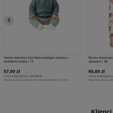
Sweter dzieciecy Zara Baby kardigan zapiany z
Bluzka dziewczęc
dodatkiem wełny r. 74
rękawem r. 98
57,00 zł
65,00 zł
Cena katalogowa:
119,00 zł
Cena katalogowa
Najniższa cena w okresie 30 dni przed obniżką:
67,00 zł
Najniższa cena w okr
Klienci