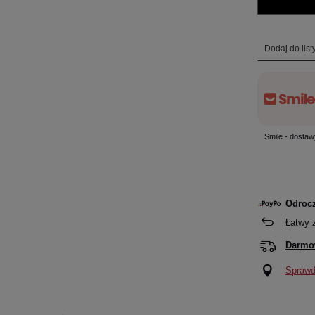
Dodaj do lis
Smile - dostaw
Odrocz
Łatwy 
Darmo
Sprawdź