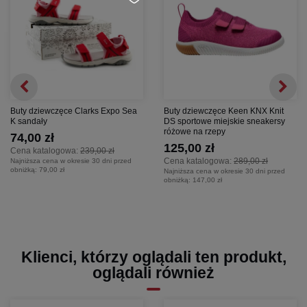
Buty dziewczęce Clarks Expo Sea
Buty dziewczęce Keen KNX Knit
K sandały
DS sportowe miejskie sneakersy
różowe na rzepy
74,00 zł
125,00 zł
Cena katalogowa:
239,00 zł
Cena katalogowa:
289,00 zł
Najniższa cena w okresie 30 dni przed
obniżką:
79,00 zł
Najniższa cena w okresie 30 dni przed
obniżką:
147,00 zł
Klienci, którzy oglądali ten produkt,
oglądali również