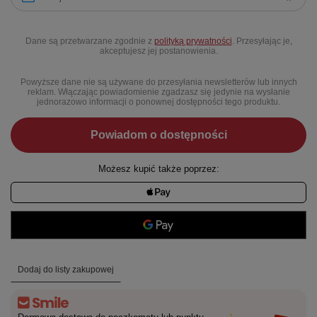
Dane są przetwarzane zgodnie z
polityką prywatności
. Przesyłając je,
akceptujesz jej postanowienia.
Powyższe dane nie są używane do przesyłania newsletterów lub innych
reklam. Włączając powiadomienie zgadzasz się jedynie na wysłanie
jednorazowo informacji o ponownej dostępności tego produktu.
Powiadom o dostępności
Możesz kupić także poprzez:
Dodaj do listy zakupowej