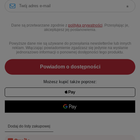
Dane są przetwarzane zgodnie z
polityką prywatności
. Przesyłając je,
akceptujesz jej postanowienia.
Powyższe dane nie są używane do przesyłania newsletterów lub innych
reklam. Włączając powiadomienie zgadzasz się jedynie na wysłanie
jednorazowo informacji o ponownej dostępności tego produktu.
Powiadom o dostępności
Możesz kupić także poprzez:
Dodaj do listy zakupowej