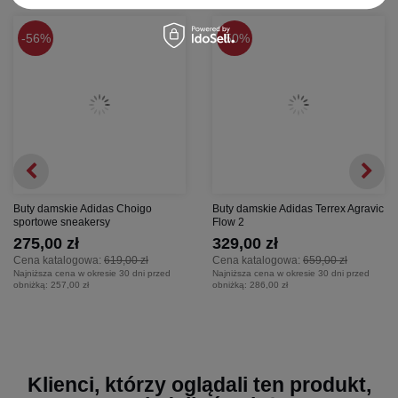
56%
50%
Buty damskie Adidas Choigo
Buty damskie Adidas Terrex Agravic
sportowe sneakersy
Flow 2
275,00 zł
329,00 zł
Cena katalogowa:
619,00 zł
Cena katalogowa:
659,00 zł
Najniższa cena w okresie 30 dni przed
Najniższa cena w okresie 30 dni przed
obniżką:
257,00 zł
obniżką:
286,00 zł
Klienci, którzy oglądali ten produkt,