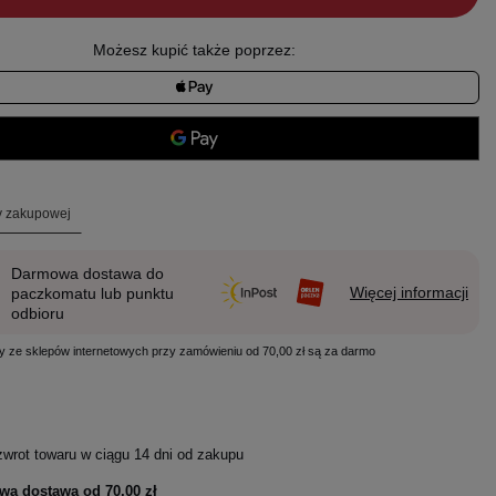
Możesz kupić także poprzez:
ty zakupowej
Darmowa dostawa do
Więcej informacji
paczkomatu lub punktu
odbioru
y ze sklepów internetowych przy zamówieniu od 70,00 zł są za darmo
zwrot towaru w ciągu
14
dni od zakupu
wa dostawa od
70,00 zł