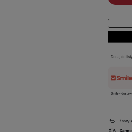
Dodaj do lis
Smile - dostaw
Łatwy 
Darmo