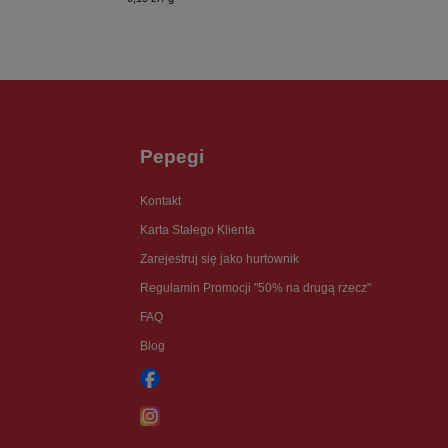
Pepegi
Kontakt
Karta Stałego Klienta
Zarejestruj się jako hurtownik
Regulamin Promocji "50% na drugą rzecz"
FAQ
Blog