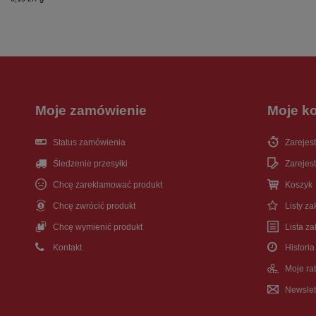
Moje zamówienie
Moje k
Status zamówienia
Zarejest
Śledzenie przesyłki
Zarejest
Chcę zareklamować produkt
Koszyk
Chcę zwrócić produkt
Listy z
Chcę wymienić produkt
Lista z
Kontakt
Historia
Moje ra
Newslet