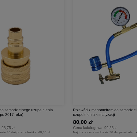
do samodzielnego uzupełnienia
Przewód z manometrem do samodzie
a po 2017 roku)
uzupełnienia klimatyzacji
80,00 zł
:
98,75 zł
Cena katalogowa:
99,88 zł
esie 30 dni przed obniżką:
48,00 zł
Najniższa cena w okresie 30 dni przed obniż