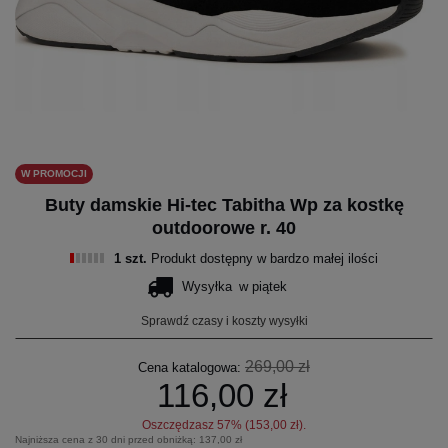
W PROMOCJI
Buty damskie Hi-tec Tabitha Wp za kostkę
outdoorowe r. 40
1 szt.
Produkt dostępny w bardzo małej ilości
Wysyłka
w piątek
Sprawdź czasy i koszty wysyłki
269,00 zł
Cena katalogowa:
116,00 zł
Oszczędzasz
57
% (
153,00 zł
).
Najniższa cena z 30 dni przed obniżką:
137,00 zł