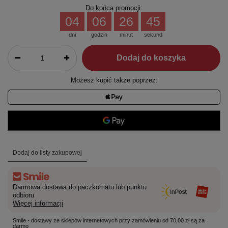
Do końca promocji:
04
06
26
45
dni
godzin
minut
sekund
Dodaj do koszyka
Możesz kupić także poprzez:
Dodaj do listy zakupowej
Darmowa dostawa do paczkomatu lub punktu
odbioru
Więcej informacji
Smile - dostawy ze sklepów internetowych przy zamówieniu od 70,00 zł są za
darmo