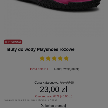
W PROMOCJI
Buty do wody Playshoes różowe
Dodaj swoją opinię
Liczba opinii: 1
69,00 zł
Cena katalogowa:
23,00 zł
Oszczędzasz
67
% (
46,00 zł
).
Najniższa cena z 30 dni przed obniżką:
27,00 zł
Do końca promocji: