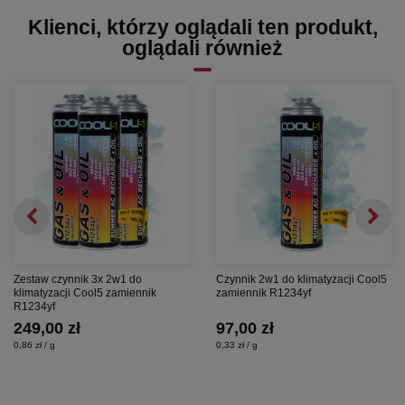
Klienci, którzy oglądali ten produkt,
oglądali również
Zestaw czynnik 3x 2w1 do
Czynnik 2w1 do klimatyzacji Cool5
klimatyzacji Cool5 zamiennik
zamiennik R1234yf
R1234yf
249,00 zł
97,00 zł
0,86 zł / g
0,33 zł / g