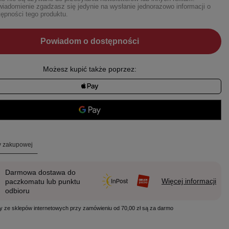
iadomienie zgadzasz się jedynie na wysłanie jednorazowo informacji o
ępności tego produktu.
Powiadom o dostępności
Możesz kupić także poprzez:
ty zakupowej
Darmowa dostawa do
Więcej informacji
paczkomatu lub punktu
odbioru
y ze sklepów internetowych przy zamówieniu od 70,00 zł są za darmo