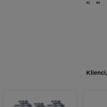
41
44
Klienci