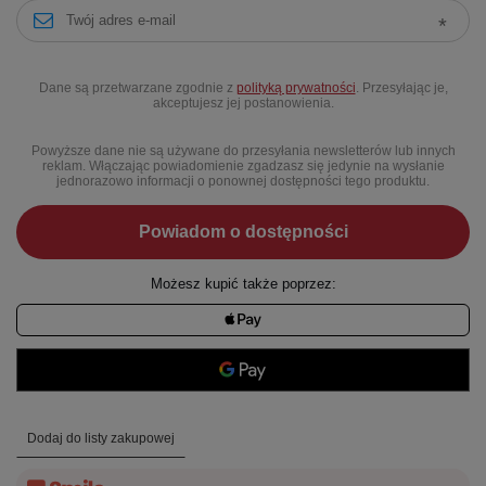
Dane są przetwarzane zgodnie z
polityką prywatności
. Przesyłając je,
akceptujesz jej postanowienia.
Powyższe dane nie są używane do przesyłania newsletterów lub innych
reklam. Włączając powiadomienie zgadzasz się jedynie na wysłanie
jednorazowo informacji o ponownej dostępności tego produktu.
Powiadom o dostępności
Możesz kupić także poprzez:
Dodaj do listy zakupowej