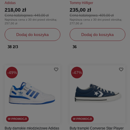
Adidas
Tommy Hilfiger
218,00 zł
235,00 zł
Cena katalogowa:
449,00 zł
Cena katalogowa:
409,00 zł
Najniższa cena z 30 dni przed obniżką:
Najniższa cena z 30 dni przed obniżką:
257,00 zł
277,00 zł
Dodaj do koszyka
Dodaj do koszyka
38 2/3
36
49%
47%
W PROMOCJI
W PROMOCJI
Buty damskie młodzieżowe Adidas
Buty trampki Converse Star Player