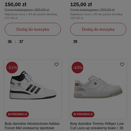
150,00 zł
125,00 zł
Cena katalogowa:
309,00 zł
Cena katalogowa:
259,00 zł
Najniższa cena z 30 dni przed obniżką:
Najniższa cena z 30 dni przed obniżką:
177,00 zł
147,00 zł
Dodaj do koszyka
Dodaj do koszyka
36
37
39
51%
43%
W PROMOCJI
W PROMOCJI
Buty damskie młodzieżowe Adidas
Buty damskie Tommy Hilfiger Low
Forum Mid snekaersy sportowe
Cut Lace-up sneakersy białe r. 36