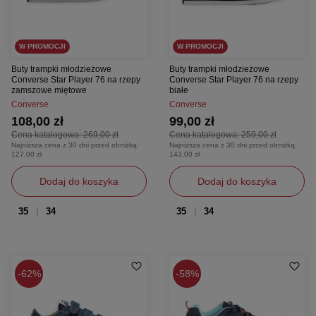
W PROMOCJI
W PROMOCJI
Buty trampki młodzieżowe
Buty trampki młodzieżowe
Converse Star Player 76 na rzepy
Converse Star Player 76 na rzepy
zamszowe miętowe
białe
Converse
Converse
108,00 zł
99,00 zł
Cena katalogowa:
269,00 zł
Cena katalogowa:
259,00 zł
Najniższa cena z 30 dni przed obniżką:
Najniższa cena z 30 dni przed obniżką:
127,00 zł
143,00 zł
Dodaj do koszyka
Dodaj do koszyka
35
34
35
34
62%
58%